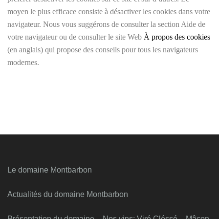
moyen le plus efficace consiste à désactiver les cookies dans votre
navigateur. Nous vous suggérons de consulter la section Aide de
votre navigateur ou de consulter le site Web
À propos des cookies
(en anglais) qui propose des conseils pour tous les navigateurs
modernes.
Le domaine Montbarbon
Actualités du domaine Montbarbon
Présentation du domaine – Nos vins: Viré Cléssé – Mâcon